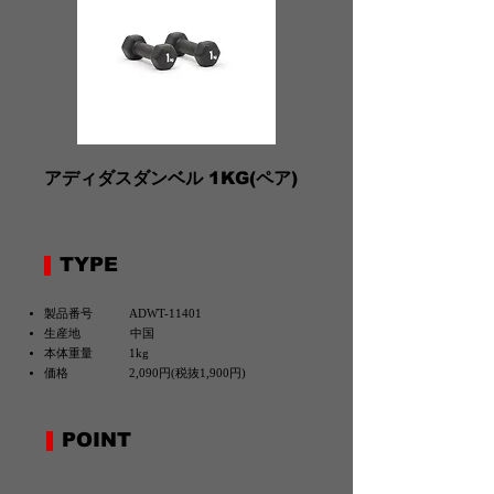
アディダスダンベル 1KG(ペア)
TYPE
製品番号 ADWT-11401
生産地 中国
本体重量 1kg
価格 2,090円(税抜1,900円)
POINT