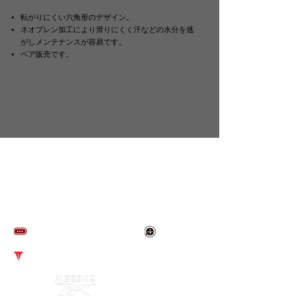
転がりにくい六角形のデザイン。
ネオプレン加工により滑りにくく汗などの水分を逃
がしメンテナンスが容易です。
ペア販売です。
​取り扱いブランド