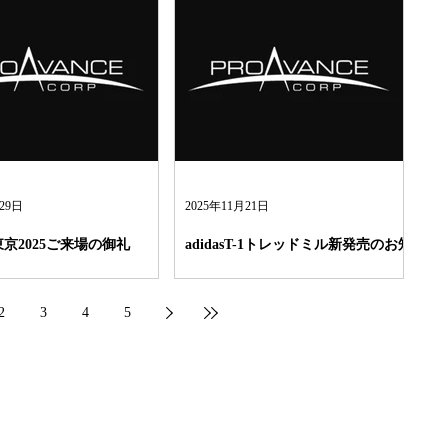
月29日
2025年11月21日
ss東京2025ご来場の御礼
adidasT-1トレッドミル新発売のお知
らせ
2
3
4
5