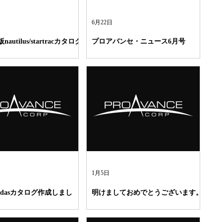
6月22日
nautilus/startracカタログ
プロアバンセ・ニュース6月号
した！
1月5日
adidasカタログ作成しまし
明けましておめでとうございます。