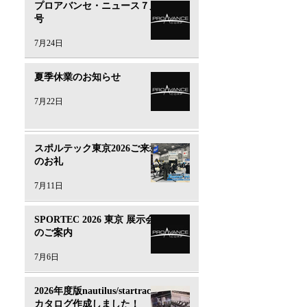
プロアバンセ・ニュース７月
号
7月24日
夏季休業のお知らせ
7月22日
スポルテック東京2026ご来場
のお礼
7月11日
SPORTEC 2026 東京 展示会
のご案内
7月6日
2026年度版nautilus/startrac
カタログ作成しました！