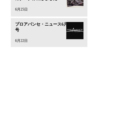
6月25日
プロアバンセ・ニュース6月
号
6月22日
​会社概要