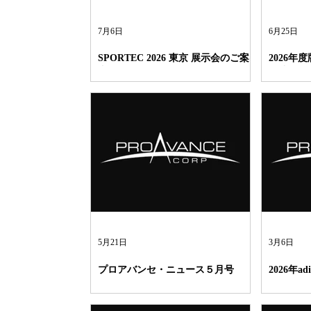
7月6日
6月25日
SPORTEC 2026 東京 展示会のご案
2026年度版
内
作成しま
5月21日
3月6日
プロアバンセ・ニュース５月号
2026年
た！