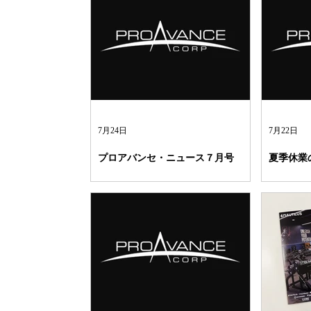
7月24日
7月22日
プロアバンセ・ニュース７月号
夏季休業