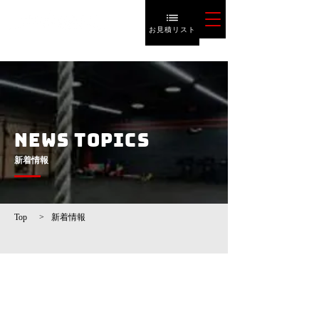
お見積リスト
NEWS TOPICS
​新着情報
Top
>
新着情報