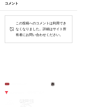
コメント
夏季休業のお知らせ
スポルテック東京
この投稿へのコメントは利用でき
来場のお礼
なくなりました。詳細はサイト所
有者にお問い合わせください。
​取り扱いブランド