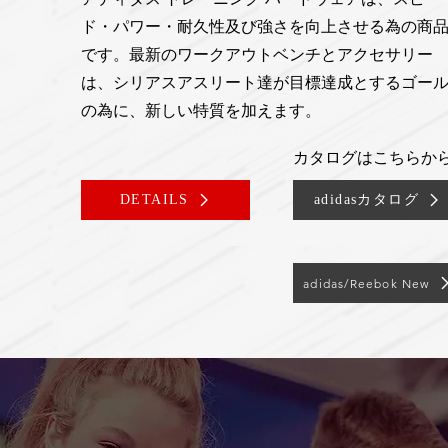
ド・パワー・耐久性及び強さを向上させる為の商
です。最新のワークアウトベンチとアクセサリー
は、シリアスアスリート達が目標達成とするゴー
の為に、新しい特質を加えます。
カタログはこちらから
DETAILS
adidasカタログ
adidas/Reebok New