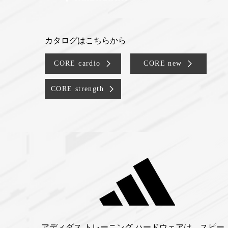
カタログはこちらから​
CORE cardio
CORE new
CORE strength
アディダス トレーニング ハードウェアは、スピー