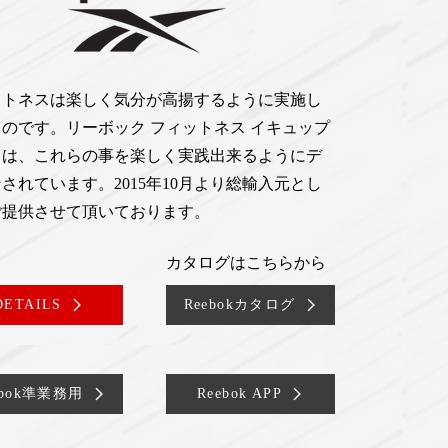
ットネスは楽しく気分が高揚するように実施し
のです。リーボック フィットネス イキュップ
トは、これらの事を楽しく実践出来るようにデ
されています。2015年10月より総輸入元とし
ご提供させて頂いております。
カタログはこちらから​
DETAILS
Reebokカタログ
ebok準業務用
Reebok APP