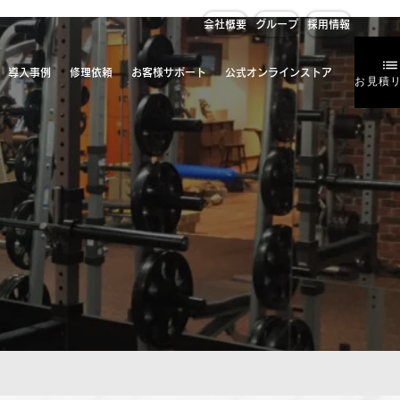
会社概要
グループ
採用情報
導入事例
修理依頼
お客様サポート
公式オンラインストア
お見積