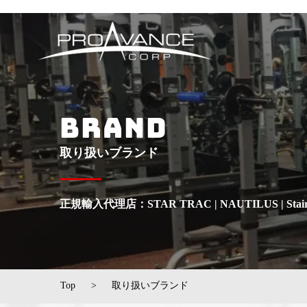
BRAND
取り扱いブランド
正規輸入代理店：STAR TRAC | NAUTILUS | StairMas
Top
>
​取り扱いブランド