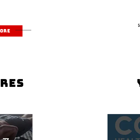
MORE
ORES