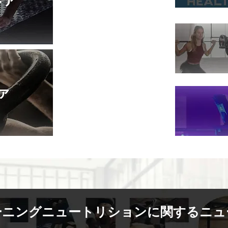
ーニングニュートリションに関するニュ