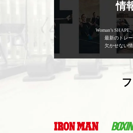
情報
Woman’s SH
最新のトレー
欠かせない情
フ