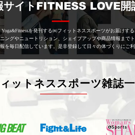
サイトFITNESS LOVE
APE、Yoga&Fitnessを発刊する㈱フィットネススポーツがお届
ニングやニュートリション、シェイプアップや商品情報までト
報を毎日配信しています。是非登録して日々の体づくりにご利
ィットネススポーツ雑誌一