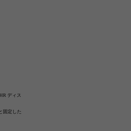
R ディス
と固定した