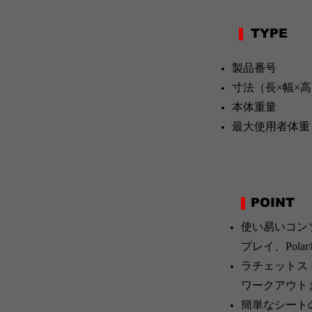
TYPE
製品番
寸法（長×幅×
本体重
最大使用者
POINT
使い易いコン
プレイ、Pol
ラチェットス
ワークアウト
簡単なシート