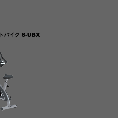
バイク S-UBX