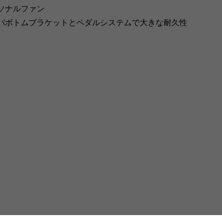
ソナルファン
パボトムブラケットとペダルシステムで大きな耐久性