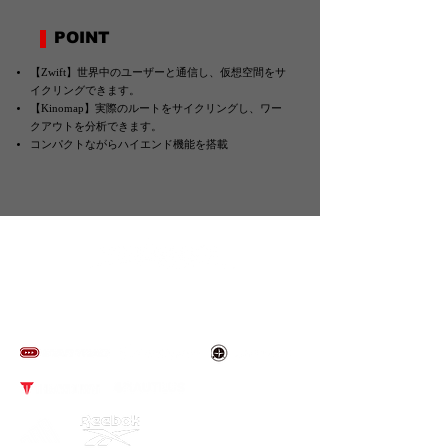
POINT
【Zwift】世界中のユーザーと通信し、仮想空間をサ
イクリングできます。
【Kinomap】実際のルートをサイクリングし、ワー
クアウトを分析できます。
コンパクトながらハイエンド機能を搭載
​取り扱いブランド