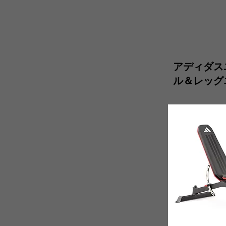
アディダス
ル＆レッグ