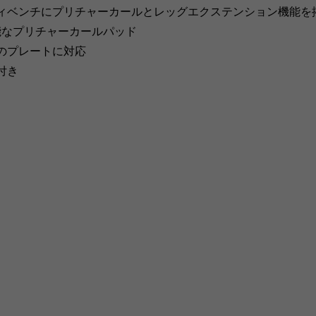
ィベンチにプリチャーカールとレッグエクステンション機能を
能なプリチャーカールパッド
mmのプレートに対応
付き