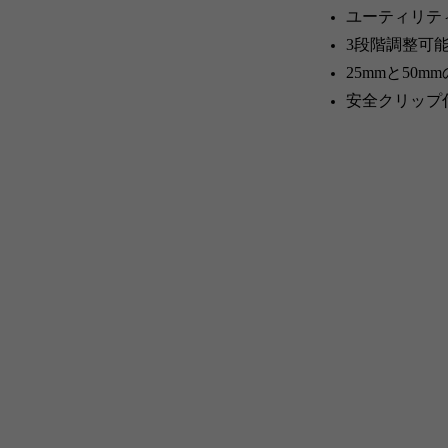
ユーティリテ
3段階調整可
25mmと50
安全クリップ