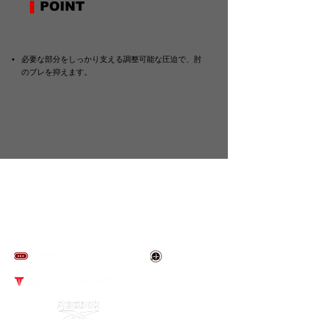
POINT
必要な部分をしっかり支える調整可能な圧迫で、肘
のブレを抑えます。
​取り扱いブランド