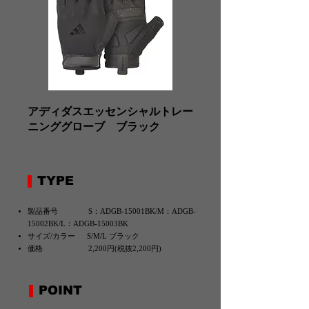
アディダスエッセンシャルトレー
ニンググローブ ブラック
TYPE
製品番号 S：ADGB-15001BK/M：ADGB-
15002BK/L：ADGB-15003BK
サイズ/カラー S/M/L ブラック
価格 2,200円(税抜2,200円)
POINT