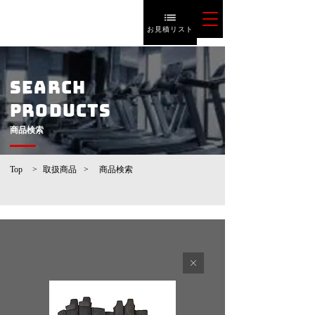
お見積リスト
SEARCH
PRODUCTS
​商品検索
Top
>
取扱商品
>
​商品検索