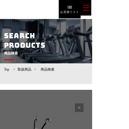
お見積リスト
SEARCH
PRODUCTS
​商品検索
Top
>
取扱商品
>
​商品検索