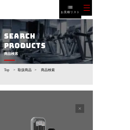
お見積リスト
SEARCH
PRODUCTS
​商品検索
Top
>
取扱商品
>
​商品検索