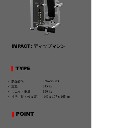
IMPACT: ディップマシン
TYPE
製品番号 9NA-S5303
重量 245 kg
ウエイト重量 130 kg
寸法（長 x 幅 x 高） 140 x 107 x 165 cm
POINT