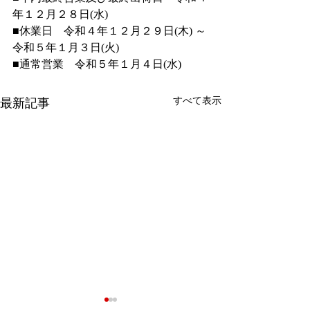
年１２月２８日(水) 
■休業日　令和４年１２月２９日(木) ～ 
令和５年１月３日(火) 
■通常営業　令和５年１月４日(水)
すべて表示
最新記事