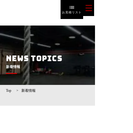
お見積リスト
NEWS TOPICS
​新着情報
Top
>
新着情報