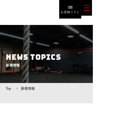
お見積リスト
NEWS TOPICS
​新着情報
Top
>
新着情報