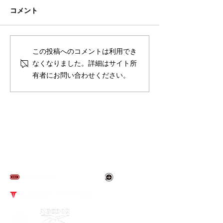
コメント
夏季休業のお知らせ
スポルテック東京
この投稿へのコメントは利用でき
来場のお礼
なくなりました。詳細はサイト所
有者にお問い合わせください。
​取り扱いブランド