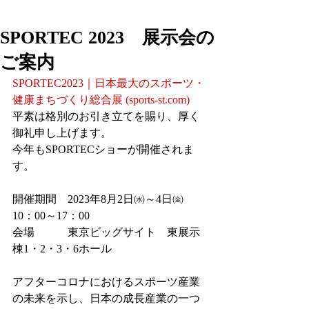
SPORTEC 2023 展示会の
ご案内
SPORTEC2023｜日本最大のスポーツ・
健康まちづくり総合展 (sports-st.com)
平素は格別のお引き立てを賜り、厚く
御礼申し上げます。
今年もSPORTECショーが開催されま
す。
開催期間　2023年8月2日㈬～4日㈮　
10：00～17：00
会場　　　東京ビッグサイト　東展示
棟1・2・3・6ホール
アフターコロナにおけるスポーツ産業
の未来を示し、日本の成長産業の一つ