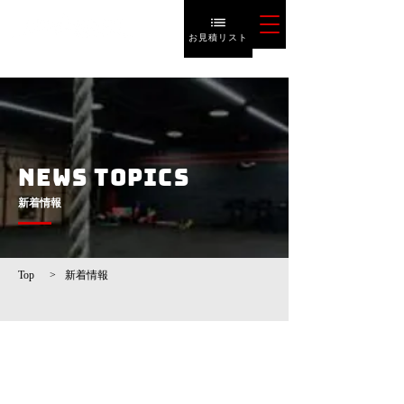
お見積リスト
NEWS TOPICS
​新着情報
Top
>
新着情報