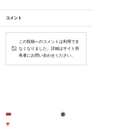
コメント
夏季休業のお知らせ
スポルテック東京
この投稿へのコメントは利用でき
来場のお礼
なくなりました。詳細はサイト所
有者にお問い合わせください。
​取り扱いブランド