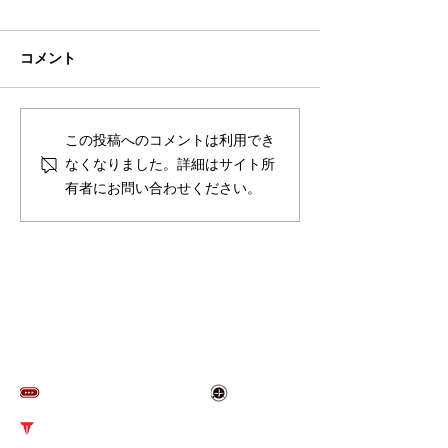
コメント
夏季休業のお知らせ
スポルテック東京
この投稿へのコメントは利用でき
来場のお礼
なくなりました。詳細はサイト所
有者にお問い合わせください。
​取り扱いブランド