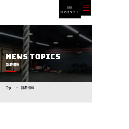
お見積リスト
NEWS TOPICS
​新着情報
Top
>
新着情報