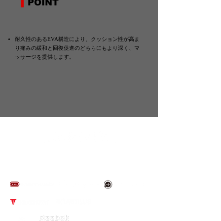
POINT
耐久性のあるEVA構造により、クッション性が高ま
り痛みの緩和と回復促進のどちらにもより深く、マ
ッサージを提供します。
​取り扱いブランド