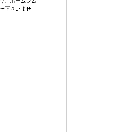
り、ホームジム
せ下さいませ 