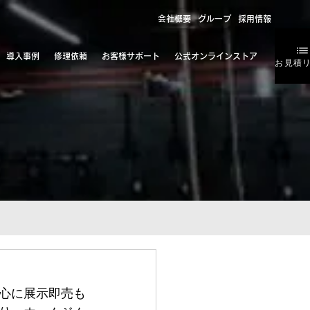
会社概要
グループ
採用情報
導入事例
修理依頼
お客様サポート
公式オンラインストア
お見積
心に展示即売も