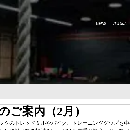
NEWS
取扱商品
のご案内（2月）
ックのトレッドミルやバイク、トレーニンググッズを中