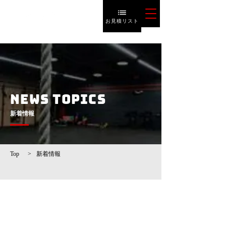
お見積リスト
NEWS TOPICS
​新着情報
Top
>
新着情報